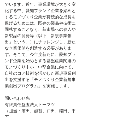
でいます。近年、事業環境が大きく変
化する中、愛知ブランド企業を始めと
するモノづくり企業が持続的な成長を
遂げるためには、既存の製品や技術に
固執することなく、新市場への参入や
新製品の開発等（以下「新規事業創
出」という。）にチャレンジし、新た
な企業価値を創造する必要がありま
す。そこで、今年度新たに、愛知ブラ
ンド企業を始めとする基盤産業関連の
モノづくり中小・中堅企業に向けて、
自社のコア技術を活かした新規事業創
出を支援する「モノづくり企業新規事
業創出プログラム」を実施します。
問い合わせ先
有限責任監査法人トーマツ
（担当：濱田、越智、戸田、織田、平