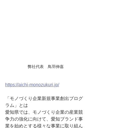
弊社代表　鳥羽伸嘉
https://aichi-monozukuri.jp/
「モノづくり企業新規事業創出プログ
ラム」とは
愛知県では、モノづくり企業の産業競
争力の強化に向けて、愛知ブランド事
業を始めとする様々な事業に取り組ん