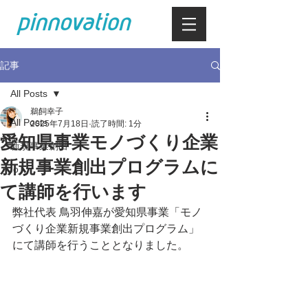
記事
All Posts
鵜飼幸子
All Posts
2025年7月18日
読了時間: 1分
愛知県事業モノづくり企業
新規事業創出
新規事業創出プログラムに
IoT
て講師を行います
弊社代表 鳥羽伸嘉が愛知県事業「モノ
づくり企業新規事業創出プログラム」
にて講師を行うこととなりました。