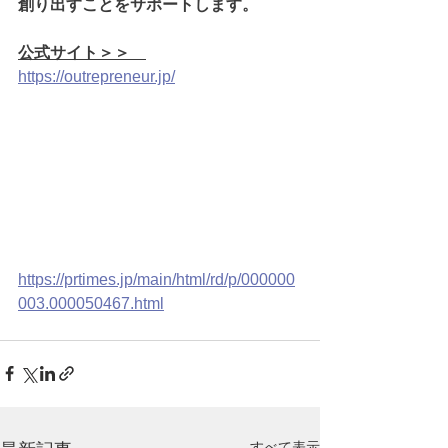
創り出すことをサポートします。
公式サイト＞＞　
https://outrepreneur.jp/
https://prtimes.jp/main/html/rd/p/000000
003.000050467.html
すべて表示